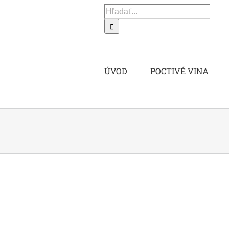
Hľadať:
ÚVOD
POCTIVÉ VINA