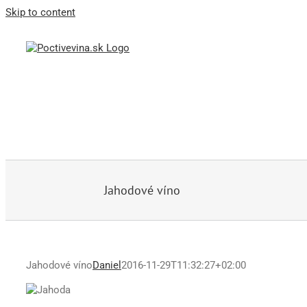
Skip to content
Jahodové víno
Jahodové víno
Daniel
2016-11-29T11:32:27+02:00